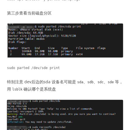
第三步查看当前磁盘分区
sudo parted /dev/sde print
特别注意 dev后边的sda 设备名可能是
、
、
、
等，
sda
sdb
sdc
sde
用
确认哪个是系统盘
lsblk