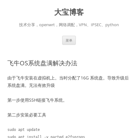
跳
至
大宝博客
正
文
技术分享，openwrt，网络调配，VPN、IPSEC、python
菜单
飞牛OS系统盘满解决办法
由于飞牛安装在虚拟机上。当时分配了16G 系统盘。导致升级后
系统盘满。无法有效升级
第一步使用SSH链接飞牛系统。
第二步安装必要工具
sudo apt update

sudo apt install -y parted e2fsprogs