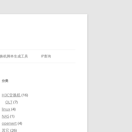
换机脚本生成工具
IP查询
分类
H3C交换机
(16)
OLT
(7)
linux
(4)
NAS
(1)
openwrt
(4)
其它
(26)