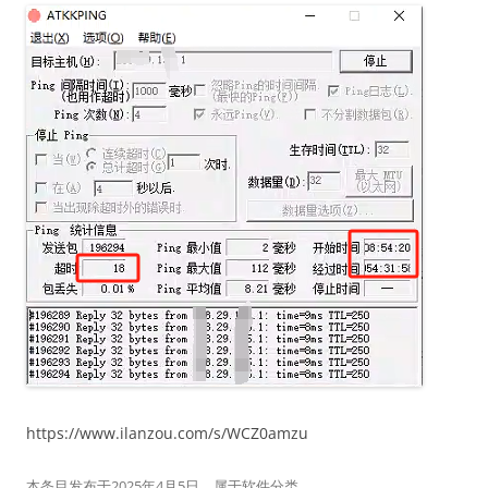
https://www.ilanzou.com/s/WCZ0amzu
本条目发布于
2025年4月5日
。属于
软件
分类。