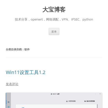
跳
至
大宝博客
正
文
技术分享，openwrt，网络调配，VPN、IPSEC、python
菜单
分类目录归档：
软件
Win11设置工具1.2
发表评论