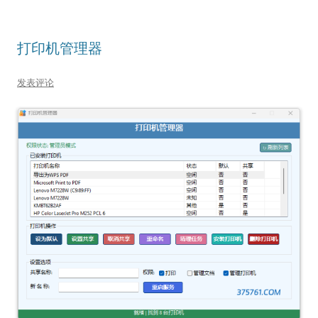
打印机管理器
发表评论