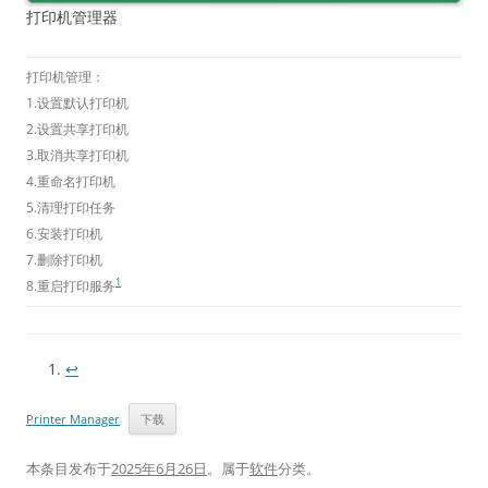
打印机管理器
打印机管理：
1.设置默认打印机
2.设置共享打印机
3.取消共享打印机
4.重命名打印机
5.清理打印任务
6.安装打印机
7.删除打印机
1
8.重启打印服务
↩︎
Printer Manager
下载
本条目发布于
2025年6月26日
。属于
软件
分类。