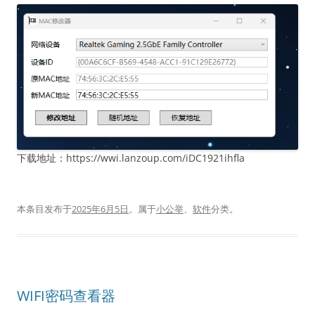
下载地址：https://wwi.lanzoup.com/iDC1921ihfla
本条目发布于
2025年6月5日
。属于
小公举
、
软件
分类。
WIFI密码查看器