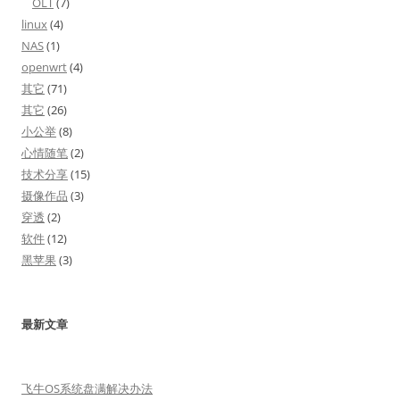
OLT
(7)
linux
(4)
NAS
(1)
openwrt
(4)
其它
(71)
其它
(26)
小公举
(8)
心情随笔
(2)
技术分享
(15)
摄像作品
(3)
穿透
(2)
软件
(12)
黑苹果
(3)
最新文章
飞牛OS系统盘满解决办法