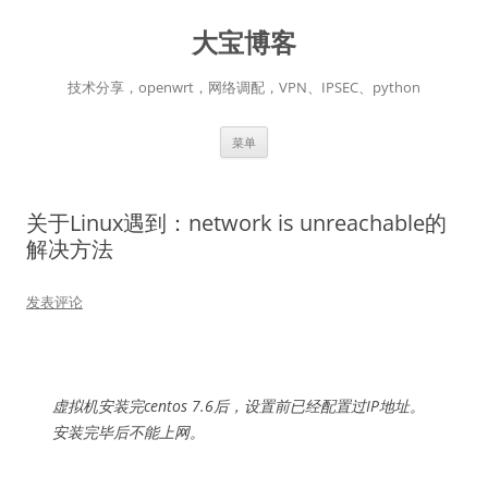
跳
至
大宝博客
正
文
技术分享，openwrt，网络调配，VPN、IPSEC、python
菜单
关于Linux遇到：network is unreachable的
解决方法
发表评论
虚拟机安装完centos 7.6后，设置前已经配置过IP地址。
安装完毕后不能上网。