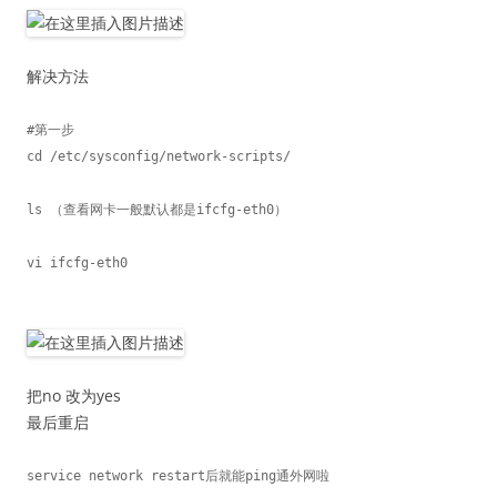
解决方法
#第一步

cd /etc/sysconfig/network-scripts/ 

ls （查看网卡一般默认都是ifcfg-eth0）

vi ifcfg-eth0

把no 改为yes
最后重启
service network restart后就能ping通外网啦 