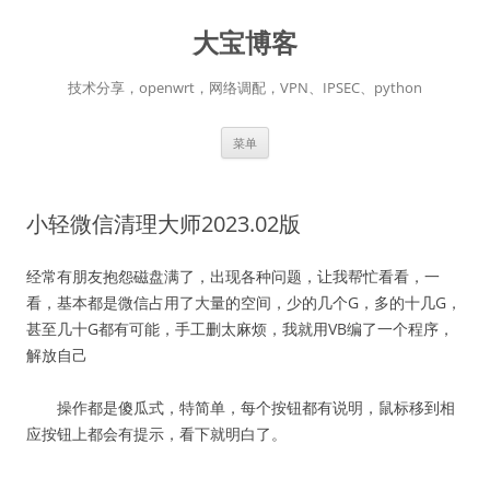
跳
至
大宝博客
正
文
技术分享，openwrt，网络调配，VPN、IPSEC、python
菜单
小轻微信清理大师2023.02版
经常有朋友抱怨磁盘满了，出现各种问题，让我帮忙看看，一
看，基本都是微信占用了大量的空间，少的几个G，多的十几G，
甚至几十G都有可能，手工删太麻烦，我就用VB编了一个程序，
解放自己
操作都是傻瓜式，特简单，每个按钮都有说明，鼠标移到相
应按钮上都会有提示，看下就明白了。