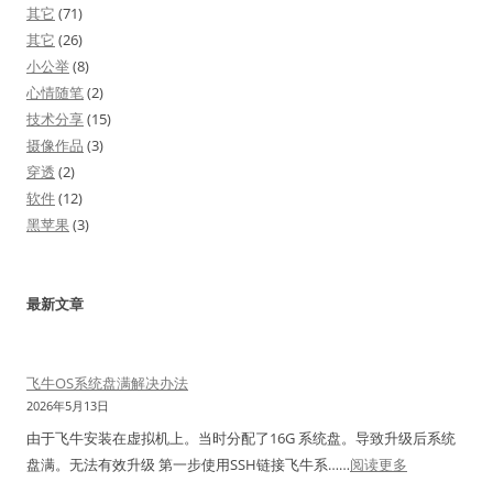
其它
(71)
其它
(26)
小公举
(8)
心情随笔
(2)
技术分享
(15)
摄像作品
(3)
穿透
(2)
软件
(12)
黑苹果
(3)
最新文章
飞牛OS系统盘满解决办法
2026年5月13日
由于飞牛安装在虚拟机上。当时分配了16G 系统盘。导致升级后系统
：
盘满。无法有效升级 第一步使用SSH链接飞牛系……
阅读更多
飞