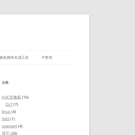
换机脚本生成工具
IP查询
分类
H3C交换机
(16)
OLT
(7)
linux
(4)
NAS
(1)
openwrt
(4)
其它
(26)