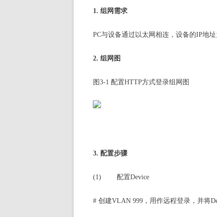
1.
组网需求
PC
与设备通过以太网相连，设备的IP地址为192.
2.
组网图
图3-1
配置
HTTP
方式登录组网图
3.
配置步骤
(1)
配置Device
#
创建VLAN 999，用作远程登录，并将Device上