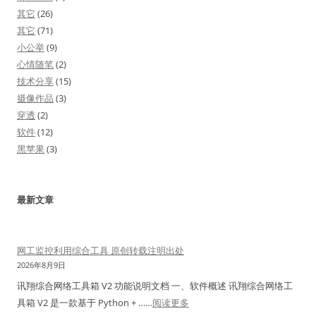
其它
(26)
其它
(71)
小公举
(9)
心情随笔
(2)
技术分享
(15)
摄像作品
(3)
穿透
(2)
软件
(12)
黑苹果
(3)
最新文章
网工监控利用综合工具 原创转载注明出处
2026年8月9日
讯翔综合网络工具箱 V2 功能说明文档 一、软件概述 讯翔综合网络工
：
具箱 V2 是一款基于 Python + ……
阅读更多